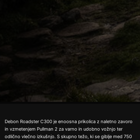
Debon Roadster C300 je enoosna prikolica z naletno zavoro
in vzmetenjem Pullman 2 za varno in udobno vožnjo ter
odlično vlečno izkušnjo. S skupno težo, ki se giblje med 750