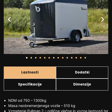
Lastnosti
Dodatki
Specifikacije
Dimenzije
NDM od 750 – 1300kg
Masa neobremenjenega vozila – 510 kg
Vzmetenje Pullman 2 – odlične vlečne in vozne lastnosti ter